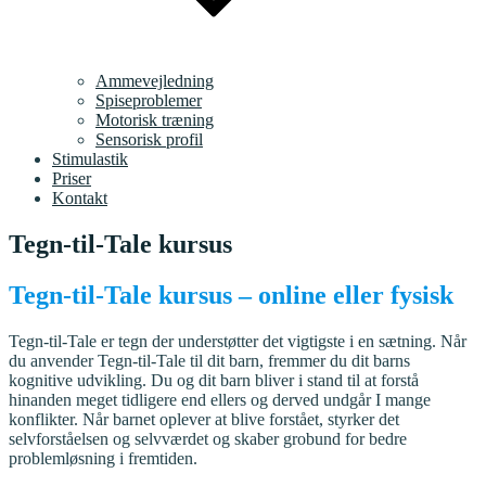
Ammevejledning
Spiseproblemer
Motorisk træning
Sensorisk profil
Stimulastik
Priser
Kontakt
Tegn-til-Tale kursus
Tegn-til-Tale kursus – online eller fysisk
Tegn-til-Tale er tegn der understøtter det vigtigste i en sætning. Når
du anvender Tegn-til-Tale til dit barn, fremmer du dit barns
kognitive udvikling. Du og dit barn bliver i stand til at forstå
hinanden meget tidligere end ellers og derved undgår I mange
konflikter. Når barnet oplever at blive forstået, styrker det
selvforståelsen og selvværdet og skaber grobund for bedre
problemløsning i fremtiden.