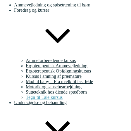
Ammevejledning og spisetræning til børn
Foredrag og kurser
Ammeforberedende kursus
Ergoterapeutisk Ammevejledning
Ergoterapeutisk Opfølgningskursus
Kursus i amning af præmature
Mad til baby – Fra mælk til fast føde
Motorik og sansebearbejdning
Sutteteknik hos diende spædbørn
Tegn-til-Tale kursus
Undersøgelse og behandling