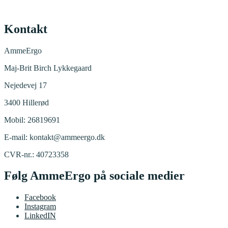
Kontakt
AmmeErgo
Maj-Brit Birch Lykkegaard
Nejedevej 17
3400 Hillerød
Mobil: 26819691
E-mail: kontakt@ammeergo.dk
CVR-nr.: 40723358
Følg AmmeErgo på sociale medier
Facebook
Instagram
LinkedIN