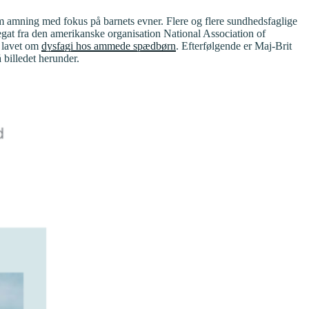
 amning med fokus på barnets evner. Flere og flere sundhedsfaglige
gat fra den amerikanske organisation National Association of
r lavet om
dysfagi hos ammede spædbørn
. Efterfølgende er Maj-Brit
å billedet herunder.