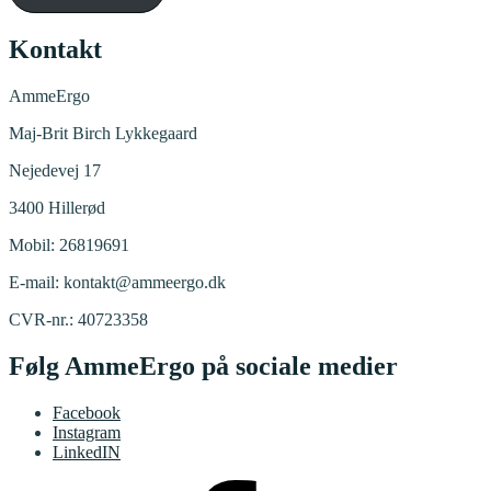
Kontakt
AmmeErgo
Maj-Brit Birch Lykkegaard
Nejedevej 17
3400 Hillerød
Mobil: 26819691
E-mail: kontakt@ammeergo.dk
CVR-nr.: 40723358
Følg AmmeErgo på sociale medier
Facebook
Instagram
LinkedIN
Facebook