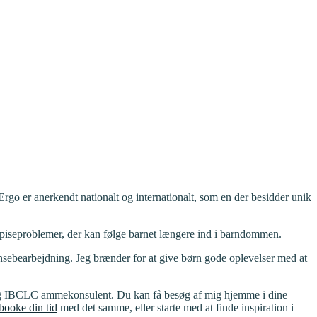
go er anerkendt nationalt og internationalt, som en der besidder unik
l spiseproblemer, der kan følge barnet længere ind i barndommen.
nsebearbejdning. Jeg brænder for at give børn gode oplevelser med at
. og IBCLC ammekonsulent. Du kan få besøg af mig hjemme i dine
booke din tid
med det samme, eller starte med at finde inspiration i