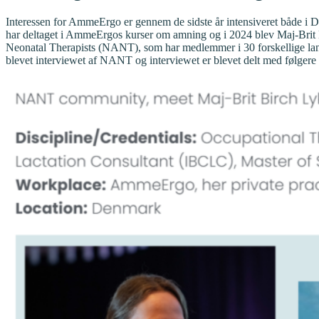
Interessen for AmmeErgo er gennem de sidste år intensiveret både i 
har deltaget i AmmeErgos kurser om amning og i 2024 blev Maj-Brit B
Neonatal Therapists (NANT), som har medlemmer i 30 forskellige lande
blevet interviewet af NANT og interviewet er blevet delt med følger